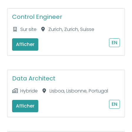
Control Engineer
Sur site
Zurich
,
Zurich
,
Suisse
EN
Afficher
Data Architect
Hybride
Lisboa
,
Lisbonne
,
Portugal
EN
Afficher