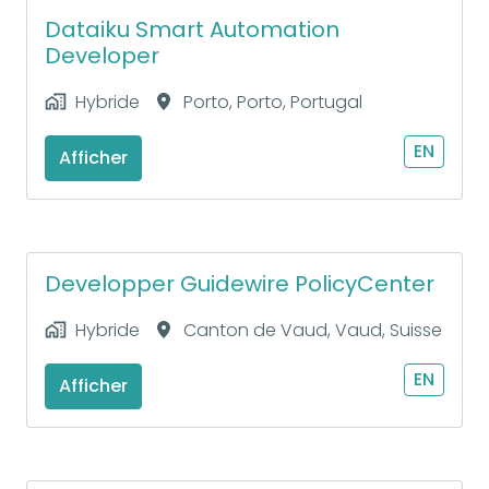
Dataiku Smart Automation
Developer
Hybride
Porto
,
Porto
,
Portugal
EN
Afficher
Developper Guidewire PolicyCenter
Hybride
Canton de Vaud
,
Vaud
,
Suisse
EN
Afficher