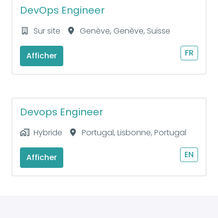
DevOps Engineer
Sur site
Genève
,
Genève
,
Suisse
FR
Afficher
Devops Engineer
Hybride
Portugal
,
Lisbonne
,
Portugal
EN
Afficher
DevOps Platform Engineer