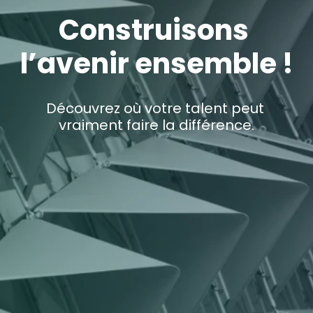
Construisons 
l’avenir ensemble !
Découvrez où votre talent peut 
vraiment faire la différence.