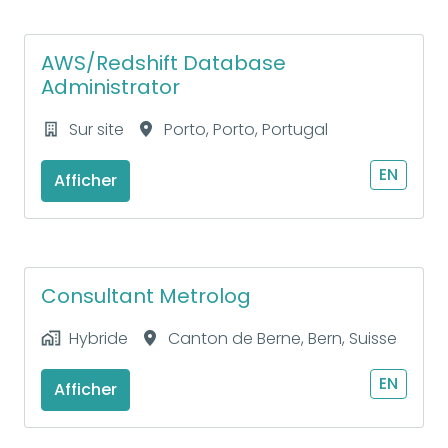
AWS/Redshift Database
Administrator
Sur site
Porto
,
Porto
,
Portugal
EN
Afficher
Consultant Metrolog
Hybride
Canton de Berne
,
Bern
,
Suisse
EN
Afficher