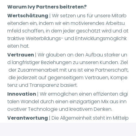
Warum Ivy Partners beitreten?
Wertschätzung
| Wir setzen uns für unsere Mitarb
eitenden ein, indem wir ein motivierendes Arbeitsu
mfeld schaffen, in dem jeder geschätzt wird und at
traktive Weiterbildungs- und Entwicklungsmöglichk
eiten hat.
Vertrauen
| Wir glauben an den Aufbau starker un
d langfristiger Beziehungen zu unseren Kunden. Ziel
der Zusammenarbeit mit uns ist eine Partnerschaft,
die jederzeit auf gegenseitigem Vertrauen, Kompe
tenz und Transparenz basiert.
Innovation
| Wir ermöglichen einen effizienten digi
talen Wandel durch einen einzigartigen Mix aus inn
ovativer Technologie und kreativem Denken.
Verantwortung
| Die Allgemeinheit steht im Mittelp
unkt unseres Handelns, und wir nehmen diese Vera
ntwortung sehr ernst, indem wir alles daran setzen,