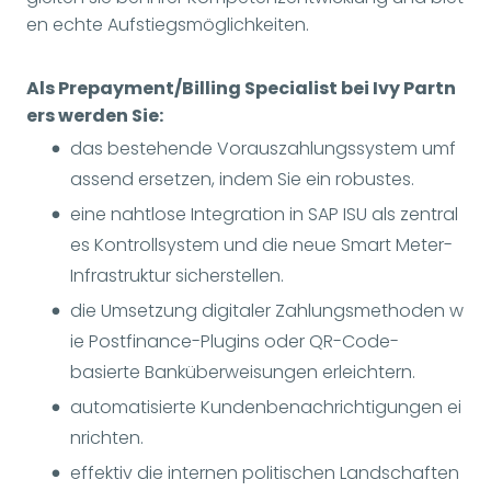
en echte Aufstiegsmöglichkeiten.
Als Prepayment/Billing Specialist bei Ivy Partn
ers werden Sie:
das bestehende Vorauszahlungssystem umf
assend ersetzen, indem Sie ein robustes.
eine nahtlose Integration in SAP ISU als zentral
es Kontrollsystem und die neue Smart Meter-
Infrastruktur sicherstellen.
die Umsetzung digitaler Zahlungsmethoden w
ie Postfinance-Plugins oder QR-Code-
basierte Banküberweisungen erleichtern.
automatisierte Kundenbenachrichtigungen ei
nrichten.
effektiv die internen politischen Landschaften