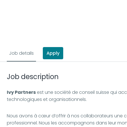
Job details
Apply
Job description
Ivy Partners
est une société de conseil suisse qui ac
technologiques et organisationnels.
Nous avons à cœur d’offrir à nos collaborateurs une c
professionnel. Nous les accompagnons dans leur mont