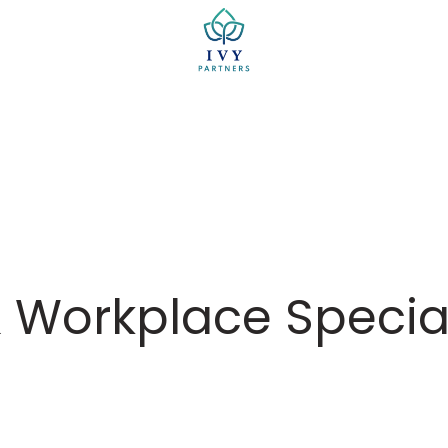
Homepage
 Workplace Special