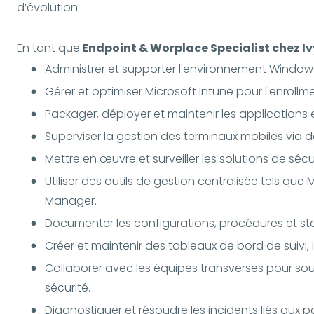
d’évolution.
En tant que
Endpoint & Worplace Specialist chez Iv
Administrer et supporter l'environnement Windows,
Gérer et optimiser Microsoft Intune pour l'enrollm
Packager, déployer et maintenir les applications e
Superviser la gestion des terminaux mobiles via d
Mettre en œuvre et surveiller les solutions de sé
Utiliser des outils de gestion centralisée tels q
Manager.
Documenter les configurations, procédures et sta
Créer et maintenir des tableaux de bord de suivi, 
Collaborer avec les équipes transverses pour sout
sécurité.
Diagnostiquer et résoudre les incidents liés aux po