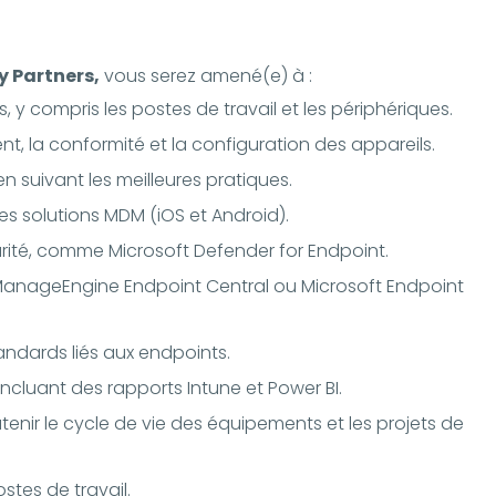
y Partners,
vous serez amené(e) à :
 y compris les postes de travail et les périphériques.
ent, la conformité et la configuration des appareils.
n suivant les meilleures pratiques.
es solutions MDM (iOS et Android).
curité, comme Microsoft Defender for Endpoint.
ue ManageEngine Endpoint Central ou Microsoft Endpoint
ndards liés aux endpoints.
incluant des rapports Intune et Power BI.
enir le cycle de vie des équipements et les projets de
stes de travail.