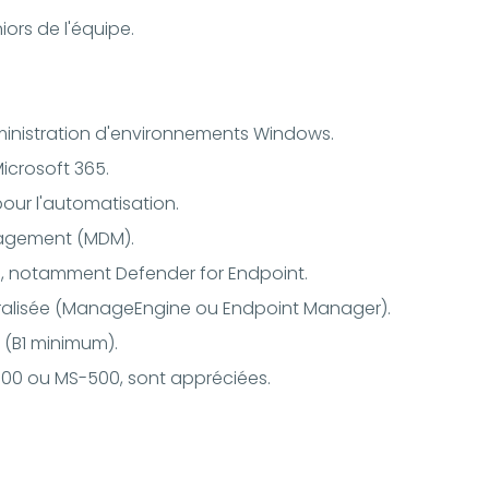
ors de l'équipe.
ministration d'environnements Windows.
icrosoft 365.
our l'automatisation.
nagement (MDM).
es, notamment Defender for Endpoint.
ntralisée (ManageEngine ou Endpoint Manager).
 (B1 minimum).
700 ou MS-500, sont appréciées.