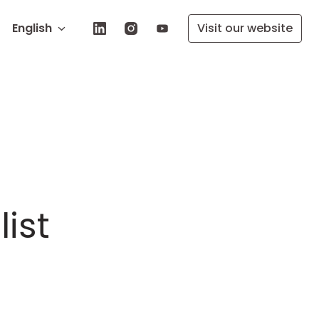
English
Visit our website
ist