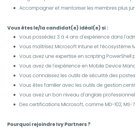
Accompagner et mentoriser les membres plus juni
Vous êtes le/la candidat(e) idéal(e) si :
Vous possédez 3 à 4 ans d'expérience dans l'ad
Vous maîtrisez Microsoft Intune et l’écosystème M
Vous avez une expertise en scripting PowerShell p
Vous avez de l'expérience en Mobile Device Ma
Vous connaissez les outils de sécurité des post
Vous êtes familier avec les outils de gestion ce
Vous avez un bon niveau d'anglais professionnel
Des certifications Microsoft, comme MD-102, MS-
Pourquoi rejoindre Ivy Partners ?