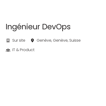
Ingénieur DevOps
Sur site
Genève
,
Genève
,
Suisse
IT & Product